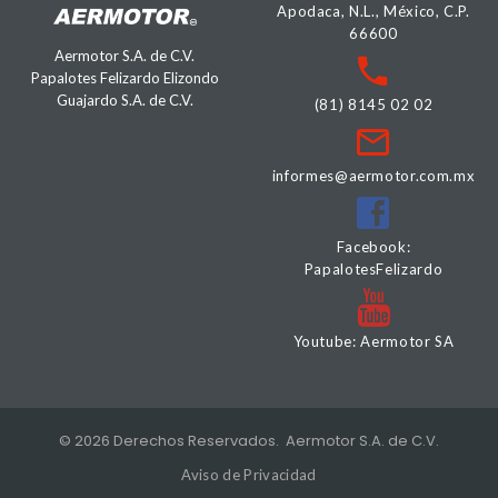
Apodaca, N.L., México, C.P.
66600
Aermotor S.A. de C.V.
Papalotes Felizardo Elizondo
Guajardo S.A. de C.V.
(81) 8145 02 02
informes@aermotor.com.mx
Facebook:
PapalotesFelizardo
Youtube: Aermotor SA
©
2026
Derechos Reservados
. Aermotor S.A. de C.V.
Aviso de Privacidad