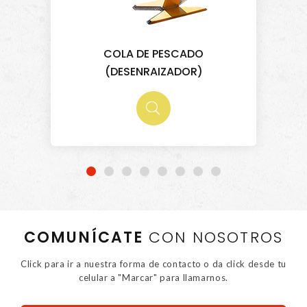
ADO
PANEL BORREGUERO
OR)
COMUNÍCATE
CON NOSOTROS
Click para ir a nuestra forma de contacto o da click desde tu
celular a "Marcar" para llamarnos.