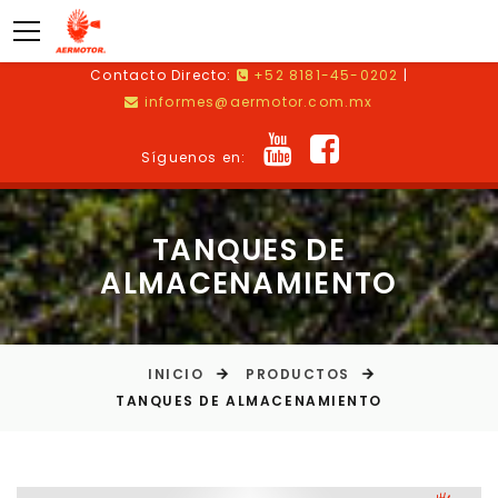
Contacto Directo:
+52 8181-45-0202
|
informes@aermotor.com.mx
Síguenos en:
TANQUES DE
ALMACENAMIENTO
INICIO
PRODUCTOS
TANQUES DE ALMACENAMIENTO