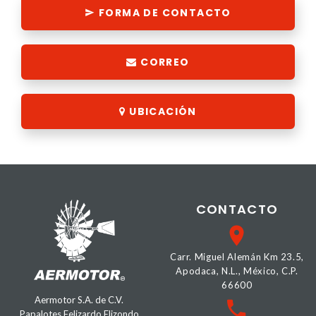
FORMA DE CONTACTO
CORREO
UBICACIÓN
CONTACTO
Carr. Miguel Alemán Km 23.5,
Apodaca, N.L., México, C.P.
66600
Aermotor S.A. de C.V.
Papalotes Felizardo Elizondo