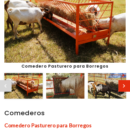
Comedero Pasturero para Borregos
Comederos
Comedero Pasturero para Borregos