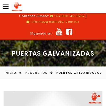
Contacto Directo:
+52 8181-45-0202
|
informes@aermotor.com.mx
Síguenos en:
PUERTAS GALVANIZADAS
INICIO
PRODUCTOS
PUERTAS GALVANIZADAS