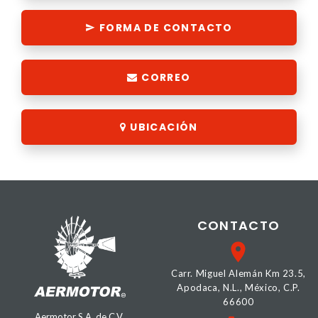
FORMA DE CONTACTO
CORREO
UBICACIÓN
CONTACTO
Carr. Miguel Alemán Km 23.5,
Apodaca, N.L., México, C.P.
66600
Aermotor S.A. de C.V.