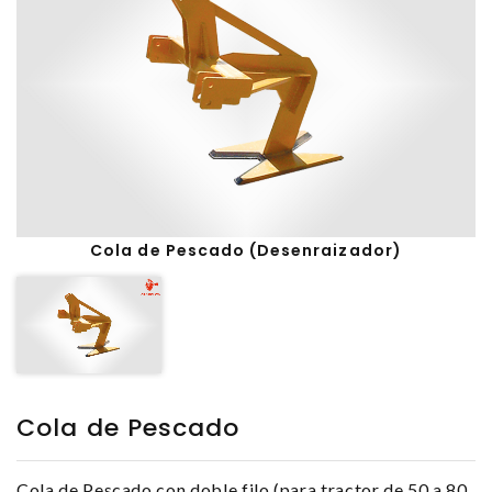
Cola de Pescado (Desenraizador)
Cola de Pescado
Cola de Pescado con doble filo (para tractor de 50 a 80