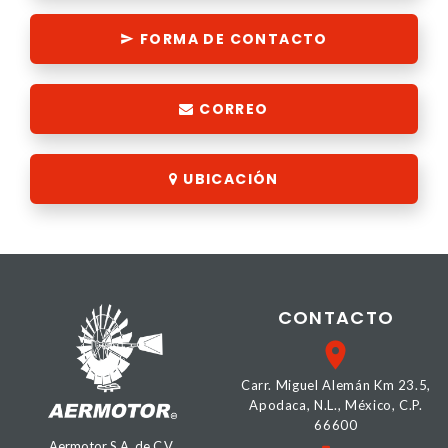
FORMA DE CONTACTO
CORREO
UBICACIÓN
CONTACTO
Carr. Miguel Alemán Km 23.5,
Apodaca, N.L., México, C.P.
66600
Aermotor S.A. de C.V.